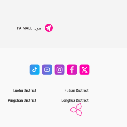
مول PA MALL
Luohu District
Futian District
Pingshan District
Longhua District