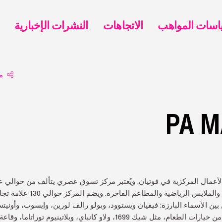
الاتجاهات
النشرات الإخبارية
م
 منطقة الأعمال المركزية في فوتيان. ويُعتبر مركز تسوق عصري يتألف من حوال
ين الأسماء البارزة: فيفيان ويستوود، وبولو رالف لورين، وإيسوب، وأونيت
كما يشتمل المركز على العديد من خيارات الطعام، مثل شيك 1699، ولاو كانباي،