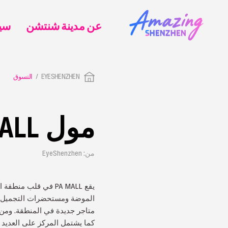
عن مدينة شنتشن
EYESHENZHEN
التسوق
مول PA MALL
من: EyeShenzhen
يقع PA MALL في قلب
متاجر جديدة في المنطقة. ومن ب