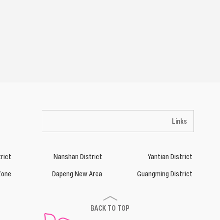
Links
rict
Nanshan District
Yantian District
Zone
Dapeng New Area
Guangming District
BACK TO TOP