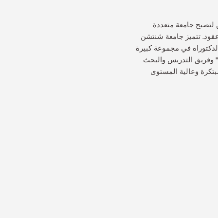
 لتصبح جامعة متعددة
سها قبل ثلاثة عقود. تتميز جامعة شنتشن
الدكتوراه في مجموعة كبيرة
ة" وفريق التدريس والبحث
تكرة وعالية المستوى