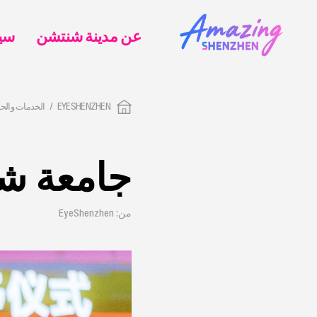
عن مدينة شنتشن
EYESHENZHEN
الخدمات والحي
جامعة ش
من: EyeShenzhen