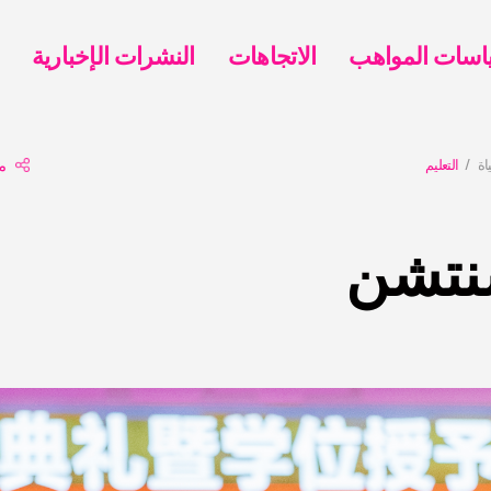
الاتجاهات
النشرات الإخبارية
اة
التعليم
م
نتشن