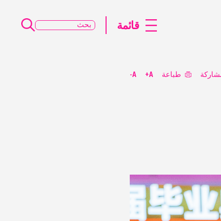
قائمة
شاركة
طباعة
A+
A-