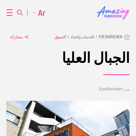
Ar
EYESHENZHEN
الخدمات والحياة
التسوق
مشاركة
الجبال العليا
من: EyeShenzhen