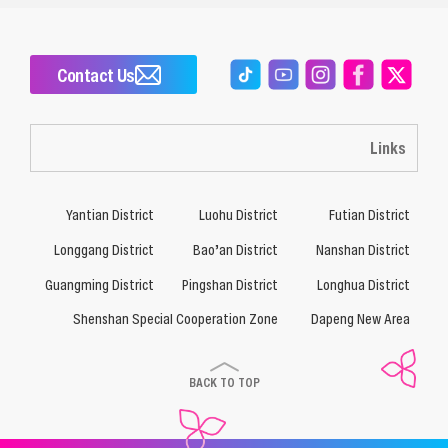
Contact Us
Links
Yantian District
Luohu District
Futian District
Longgang District
Bao’an District
Nanshan District
Guangming District
Pingshan District
Longhua District
Shenshan Special Cooperation Zone
Dapeng New Area
BACK TO TOP