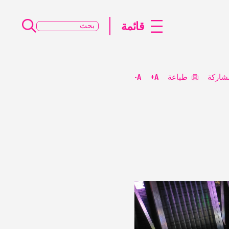
قائمة
شاركة
طباعة
A+
A-