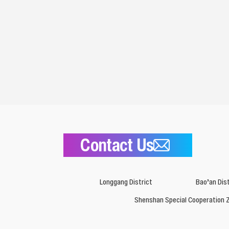
Contact Us
Longgang District
Bao’an Dist
Shenshan Special Cooperation 