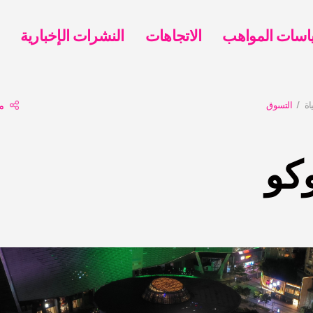
الاتجاهات
النشرات الإخبارية
اة
التسوق
م
كو