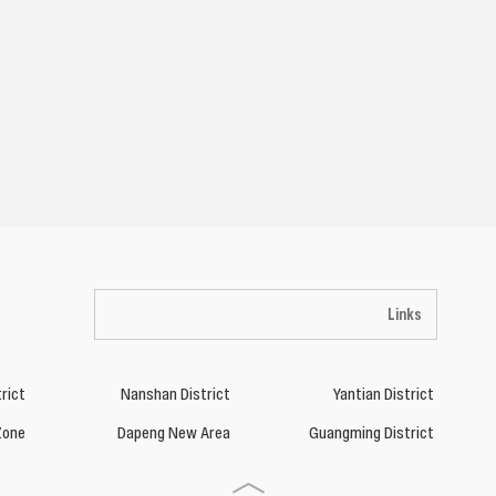
Links
rict
Nanshan District
Yantian District
Zone
Dapeng New Area
Guangming District