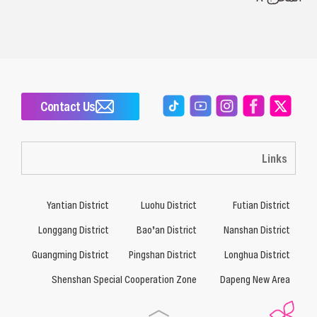
Contact Us
Links
Yantian District
Luohu District
Futian District
Longgang District
Bao’an District
Nanshan District
Guangming District
Pingshan District
Longhua District
Shenshan Special Cooperation Zone
Dapeng New Area