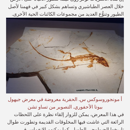
خلال العصر الطباشيري وتساهم بشكل كبير في فهمنا لأصل
الطيور وتنوُّع العديد من مجموعات الكائنات الحية الأخرى.
أ مونجوروسوكس س. الحفرية معروضة في معرض جيهول
بيوتا الأحفوري. التصوير من تساو تشن
في هذا المعرض، يمكن للزوار إلقاء نظرة على اللحظات
الرائعة التي عاشت فيها المخلوقات القديمة وتطورت طوال
تاريخها الجيولوجي الطويل، كما يمكنهم الانغماس في