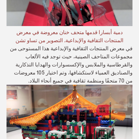
دمية أبسارا قدمها متحف خنان معروضة في معرض
المنتجات الثقافية والإبداعية. التصوير من تساو تشن
في معرض المنتجات الثقافية والإبداعية هذا المستوحى من
مجموعات المتاحف الصينية، حيث توجد فيه الألعاب
والقرطاسية والملابس والإكسسوارات والهدايا التذكارية
والصناديق العمياء لاستكشافها، وتم اختيار 105 معروضات
من 70 متحفًا ومنظمة ثقافية في جميع أنحاء البلاد.