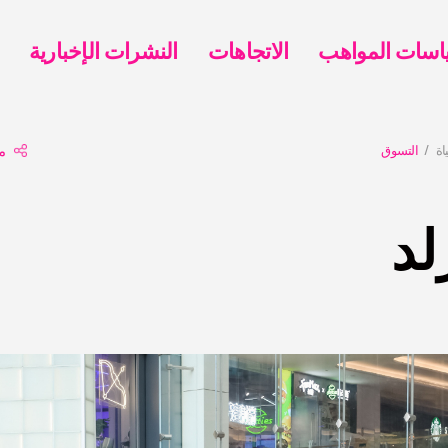
الاتجاهات
النشرات الإخبارية
اة
التسوق
م
لد