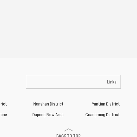
Links
rict
Nanshan District
Yantian District
Zone
Dapeng New Area
Guangming District
BACK TO TOP