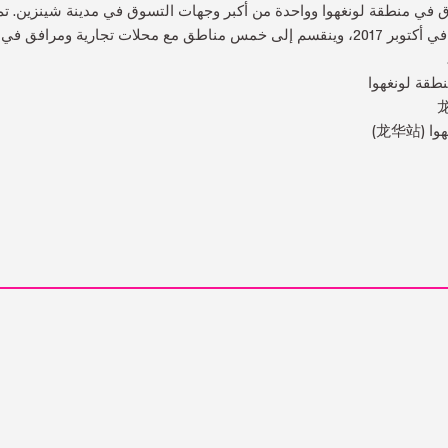
 في منطقة لونغهوا وواحدة من أكبر وجهات التسوق في مدينة شينزين. تم 
تبلغ مساحته 600000 متر مربع في أكتوبر 2017، وينقسم إلى خمس مناطق مع محلات تجارية