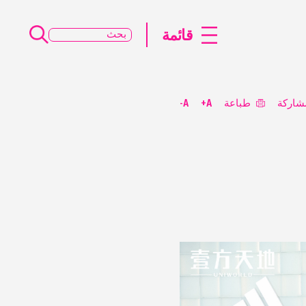
قائمة
شاركة
طباعة
A+
A-