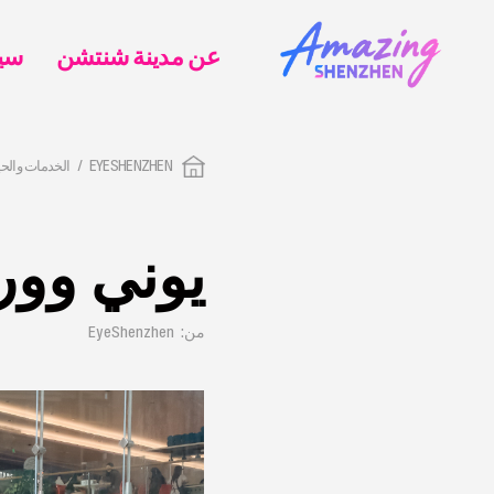
عن مدينة شنتشن
EYESHENZHEN
الخدمات والحي
يوني وور
من: EyeShenzhen