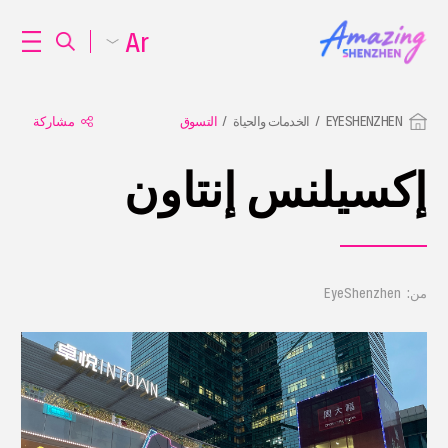
Ar
EYESHENZHEN
الخدمات والحياة
التسوق
مشاركة
إكسيلنس إنتاون
من: EyeShenzhen