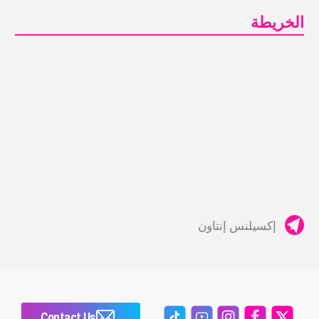
الخريطة
إكسيلنس إنتاون
Contact Us