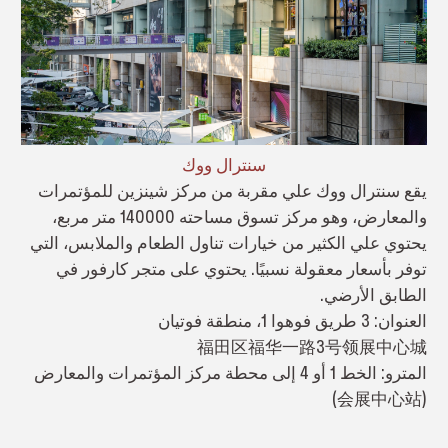
سنترال ووك
يقع سنترال ووك علي مقربة من مركز شينزين للمؤتمرات
والمعارض، وهو مركز تسوق مساحته 140000 متر مربع،
يحتوي علي الكثير من خيارات تناول الطعام والملابس، التي
توفر بأسعار معقولة نسبيًا. يحتوي على متجر كارفور في
الطابق الأرضي.
العنوان: 3 طريق فوهوا 1، منطقة فوتيان
福田区福华一路3号领展中心城
المترو: الخط 1 أو 4 إلى محطة مركز المؤتمرات والمعارض
(会展中心站)