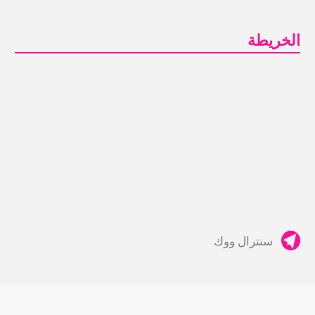
الخريطة
سنترال ووك