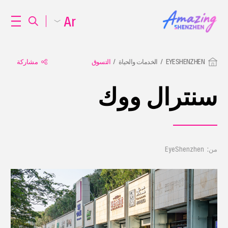
Ar
EYESHENZHEN
الخدمات والحياة
التسوق
مشاركة
سنترال ووك
من: EyeShenzhen