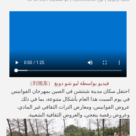
فيديو بواسطة ليو شو دونغ （刘旭东）
احتفل سكان مدينة شنتشن في الصين بمهرجان الفوانيس
في يوم السبت هذا العام بأشكال متنوعة، بما في ذلك
عروض الفوانيس، ومعارض التراث الثقافي غير المادي،
وعروض رقصة ينغجي، والعروض الثقافية الشعبية.