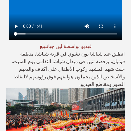
فيديو بواسطة لين جيانبينغ
انطلق عيد شياشا بون تشوي في قرية شياشا، منطقة
فوتيان، برقصة تنين في ميدان شياشا الثقافي يوم السبت،
حيث شهد المشهد ركوب الأطفال على أكتاف والديهم
والأشخاص الذين يحملون هواتفهم فوق رؤوسهم لالتقاط
الصور ومقاطع الفيديو.