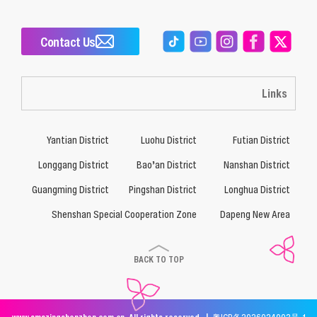
Contact Us
Links
Yantian District
Luohu District
Futian District
Longgang District
Bao’an District
Nanshan District
Guangming District
Pingshan District
Longhua District
Shenshan Special Cooperation Zone
Dapeng New Area
BACK TO TOP