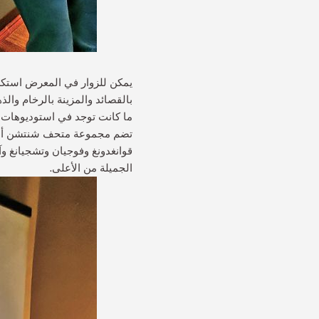
يمكن للزوار في المعرض استكشا
بالقصائد والمزينة بالرخام وال
ما كانت توجد في استوديوهات ا
تضم مجموعة متحف شنتشن أسرّة 
قوانغدونغ وفوجيان وتشجيانغ وآن
الجميلة من الأعلى.