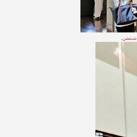
 شنتشن.