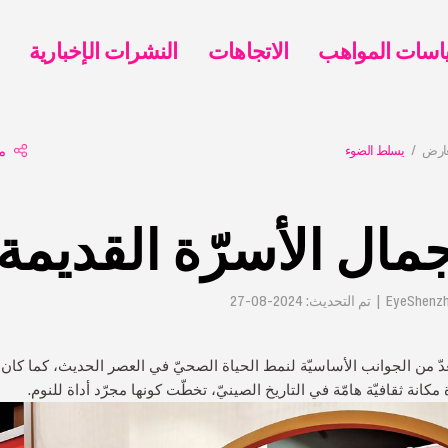
الاتجاهات
النشرات الإخبارية
عارض
يسلط الضوء
م
ال الأسرّة القديمة
دّ من الجوانب الأساسيّة لنمط الحياة الصحيّ في العصر الحديث، كما كان 
مكانة ثقافيّة هامّة في التاريخ الصينيّ، تخطّت كونها مجرّد أداة للنوم.