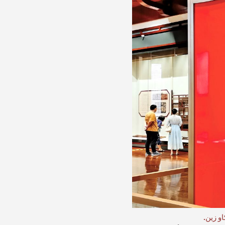
و زين.