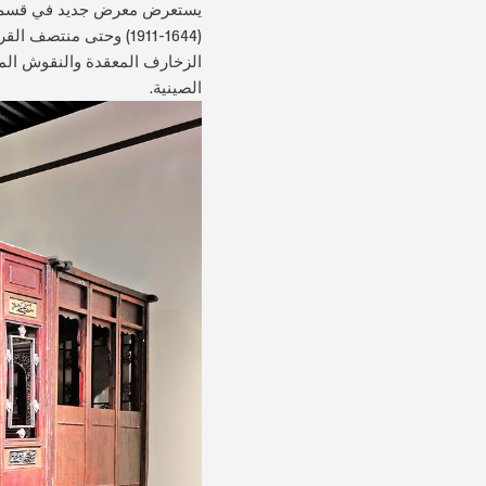
الزخارف المعقدة والنقوش المذهل
الصينية.