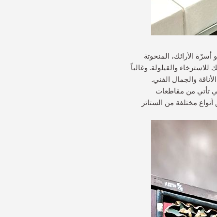
سرّة الأرائك، المنحوتة
لاسترخاء والقيلولة. وغالباً
أناقة والجمال الفني.
تي تأتي من مقاطعات
 أنواع مختلفة من الستائر