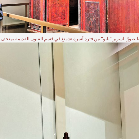
قط صورًا لسرير "بابو" من فترة أسرة تشينغ في قسم الفنون القديمة بمتحف