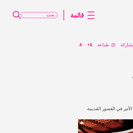
قائمة
شاركة
طباعة
A+
A-
الأمر في العصور القديمة.