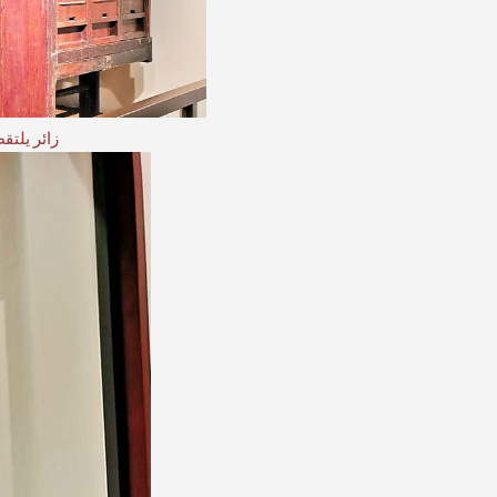
زائر يلت