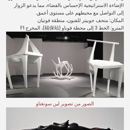
الإضاءة الاستراتيجية الإحساس بالفضاء، مما يدعو الزوار
إلى التواصل مع محيطهم على مستوى أعمق.
المكان: متحف جوبيتر للفنون، منطقة فوتيان
المترو: الخط 3 إلى محطة فوباو (福保站)، المخرج F1
الصور من تصوير لين سونغتاو