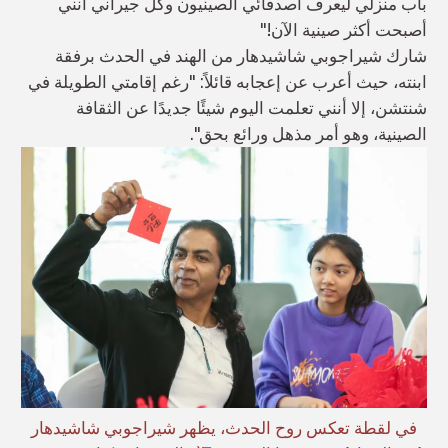
باب منزلي ليعرف أصدقائي الصينيون وكل جيراني أنني
أصبحت أكثر صينية الآن!"
شارك شيراجوبي شاشيدهار من الهند في الحدث برفقة
ابنته، حيث أعرب عن إعجابه قائلاً: "رغم إقامتي الطويلة في
شنتشن، إلا أنني تعلمت اليوم شيئًا جديدًا عن الثقافة
الصينية، وهو أمر مذهل ورائع بحق".
في لقطة تعكس روح الحدث، يظهر شيراجوبي شاشيدهار