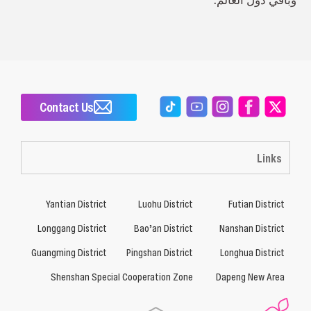
Contact Us
Links
Yantian District
Luohu District
Futian District
Longgang District
Bao’an District
Nanshan District
Guangming District
Pingshan District
Longhua District
Shenshan Special Cooperation Zone
Dapeng New Area