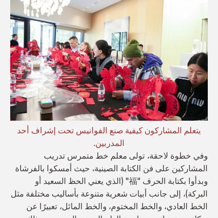
يتعلم المشاركون كيفية صنع الفوانيس تحت إشراف أحد
المدربين.
وفي خطوة لاحقة، تولى معلم خط متمرس تدريب
المشاركين على فن الكتابة الصينية، حيث أمسكوا بالفرشاة
وبدأوا بكتابة الحرف "福" (الذي يعني الحظ السعيد أو
البركة)، إلى جانب أبيات شعرية متنوعة بأساليب مختلفة مثل
الخط العادي، والخط المختوم، والخط المائل، تعبيرًا عن