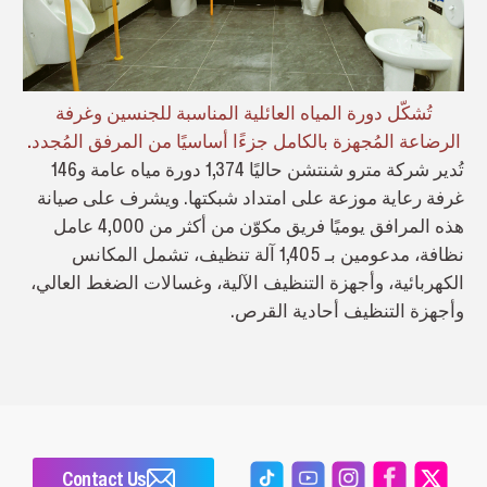
تُشكّل دورة المياه العائلية المناسبة للجنسين وغرفة
الرضاعة المُجهزة بالكامل جزءًا أساسيًا من المرفق المُجدد.
تُدير شركة مترو شنتشن حاليًا 1,374 دورة مياه عامة و146
غرفة رعاية موزعة على امتداد شبكتها. ويشرف على صيانة
هذه المرافق يوميًا فريق مكوّن من أكثر من 4,000 عامل
نظافة، مدعومين بـ 1,405 آلة تنظيف، تشمل المكانس
الكهربائية، وأجهزة التنظيف الآلية، وغسالات الضغط العالي،
وأجهزة التنظيف أحادية القرص.
Contact Us