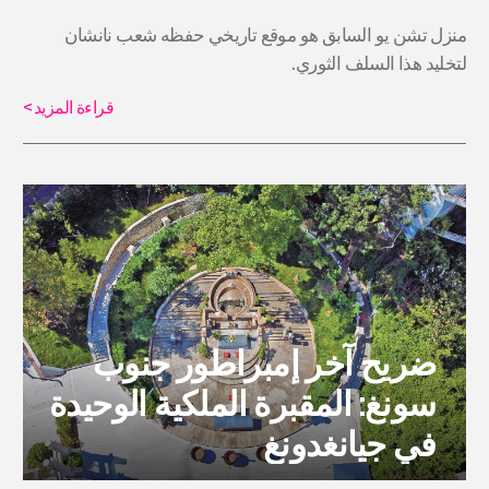
منزل تشن يو السابق هو موقع تاريخي حفظه شعب نانشان
لتخليد هذا السلف الثوري.
قراءة المزيد
>
ضريح آخر إمبراطور جنوب
سونغ: المقبرة الملكية الوحيدة
في جيانغدونغ