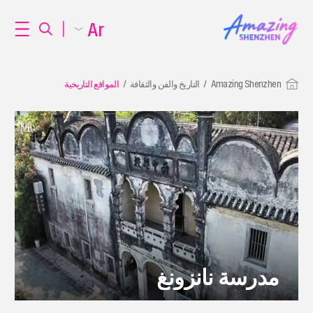
Ar
Amazing Shenzhen
التاريخ والفن والثقافة
المواقع التاريخية
مدرسة نانزونغ