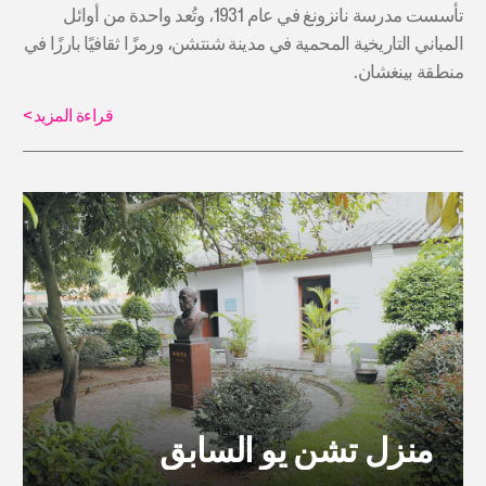
تأسست مدرسة نانزونغ في عام 1931، وتُعد واحدة من أوائل
المباني التاريخية المحمية في مدينة شنتشن، ورمزًا ثقافيًا بارزًا في
منطقة بينغشان.
قراءة المزيد
>
منزل تشن يو السابق