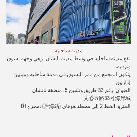
مدينة ساحلية
تقع مدينة ساحلية في وسط مدينة نانشان، وهي وجهة تسوق
وترفيه.
يتكون المجمع من ممر التسوق في مدينة ساحلية ومبنيين
إداريين.
العنوان: رقم 33 طريق ونشين 5، منطقة نانشان
文心五路33号海岸城
المترو: الخط 2 إلى محطة هوهاي (后海站) ،مخرج D1