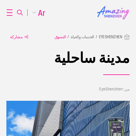
Ar
EYESHENZHEN
الخدمات والحياة
التسوق
مشاركة
مدينة ساحلية
من: EyeShenzhen