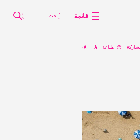
قائمة
شاركة
طباعة
A+
A-