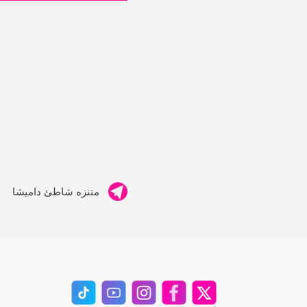
متنزه شاطئ داميشا