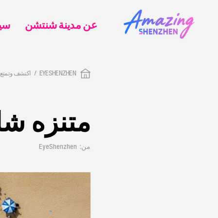
عن مدينة شنتشن
EYESHENZHEN
اكتشف وتمتع
متنزه ش
من: EyeShenzhen