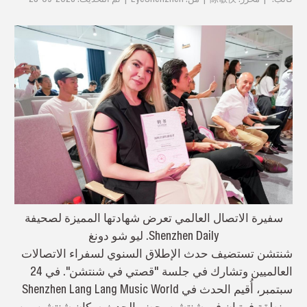
سفيرة الاتصال العالمي تعرض شهادتها المميزة لصحيفة
Shenzhen Daily. ليو شو دونغ
شنتشن تستضيف حدث الإطلاق السنوي لسفراء الاتصالات
العالميين وتشارك في جلسة "قصتي في شنتشن". في 24
سبتمبر، أُقيم الحدث في Shenzhen Lang Lang Music World
بمنطقة فوتيان في شنتشن. حضر الحدث سكان شنتشن من