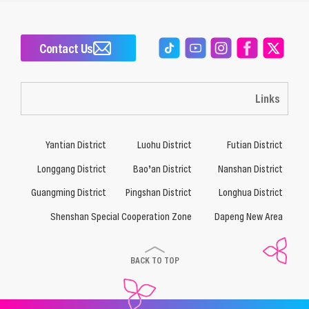
Contact Us
Links
Yantian District
Luohu District
Futian District
Longgang District
Bao’an District
Nanshan District
Guangming District
Pingshan District
Longhua District
Shenshan Special Cooperation Zone
Dapeng New Area
BACK TO TOP