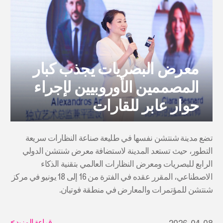
معرض البصريات يجذب كبار
المصممين الأوروبيين لإجراء
حوار عابر للقارات
تضع مدينة شنتشن نفسها في طليعة صناعة النظارات سريعة
التطور، حيث تستعد المدينة لاستضافة معرض شنتشن الدولي
الرابع للبصريات ومعرض النظارات العالمي بتقنية الذكاء
الاصطناعي، المقرر عقده في الفترة من 16 إلى 18 يونيو في مركز
شنتشن للمؤتمرات والمعارض في منطقة فوتيان.
قراءة المزيد
>