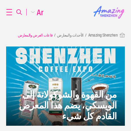
Ar
Amazing Shenzhen
الأحداث والمعارض
قاعات العرض والمعارض
من القهوة والشوكولاتة إلى
الويسكي، يضم هذا المعرض
القادم كل شيء