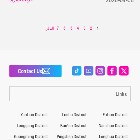
2026-04-08
1
2
3
4
5
6
7
التالي
Contact Us
Links
Yantian District
Luohu District
Futian District
Longgang District
Bao’an District
Nanshan District
Guangming District
Pingshan District
Longhua District