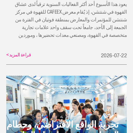
يعود هذا الأسبوع أحد أكثر الفعاليات السنوية ترقباً لدى عشاق
القهوة في شنتشن، إذ يُقام معرض CAFEEX للقهوة في مركز
شنتشن للمؤتمرات والمعارض بمنطقة فوتيان في الفترة من
الجمعة إلى الأحد، جامعاً تحت سقف واحد علامات تجارية
متخصصة في القهوة، ومصنعي معدات تحضيرها ، وموردين
لأدوات التحضير من جميع أنحاء العالم.
قراءة المزيد
>
2026-07-22
تجربة الواقع الافتراضي، وحطام