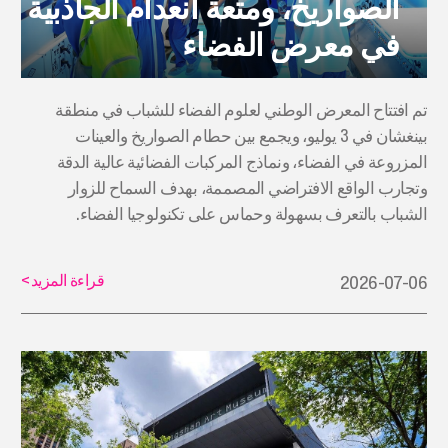
الصواريخ، ومتعة انعدام الجاذبية
في معرض الفضاء
تم افتتاح المعرض الوطني لعلوم الفضاء للشباب في منطقة
بينغشان في 3 يوليو، ويجمع بين حطام الصواريخ والعينات
المزروعة في الفضاء، ونماذج المركبات الفضائية عالية الدقة
وتجارب الواقع الافتراضي المصممة، بهدف السماح للزوار
الشباب بالتعرف بسهولة وحماس على تكنولوجيا الفضاء.
قراءة المزيد
>
2026-07-06